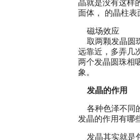
晶就是没有这样
面体， 的晶柱
磁场效应
取两颗发晶圆
远靠近，多弄几
两个发晶圆珠相
象。
发晶的作用
各种色泽不同
发晶的作用有哪
发晶其实就是