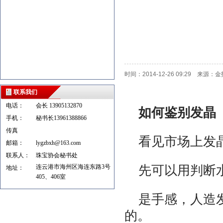
时间：2014-12-26 09:29 来源：
联系我们
电话：
会长 13905132870
如何鉴别发晶
手机：
秘书长13961388866
传真
看见市场上发
邮箱：
lygzbxh@163.com
联系人：
珠宝协会秘书处
连云港市海州区海连东路3号
先可以用判断
地址：
405、406室
是手感，人造
的。