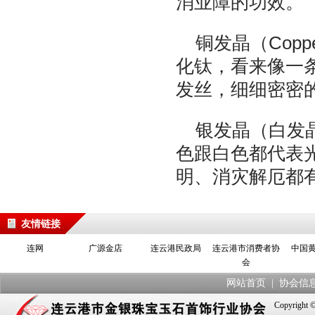
消业障的功效。
铜发晶（Coppe
化钛，看来像一
发丝，细细密密
银发晶（白发
色跟白色都代表
明、消灾解厄都
友情链接
连网
广源金店
连云港民政局
连云港市消费者协
中国
会
网站首页
|
协会信
Copyrig