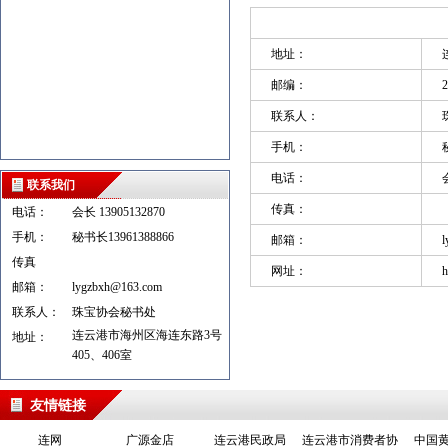
地址：
邮编：
2
联系人：
手机：
电话：
联系我们
传真：
电话：
会长 13905132870
手机：
秘书长13961388866
邮箱：
l
传真
网址：
h
邮箱：
lygzbxh@163.com
联系人：
珠宝协会秘书处
连云港市海州区海连东路3号
地址：
405、406室
友情链接
连网
广源金店
连云港民政局
连云港市消费者协
中国