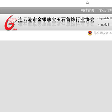
会
网站首页
|
协会信
Copyrig
协会地址：
苏公网安备 320