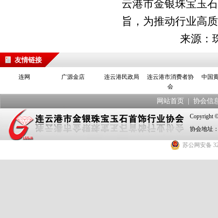
云港市金银珠宝玉石
旨，为推动行业高质
来源：珠宝
友情链接
连网
广源金店
连云港民政局
连云港市消费者协
中国
会
网站首页
|
协会信
Copyrig
协会地址：
苏公网安备 320